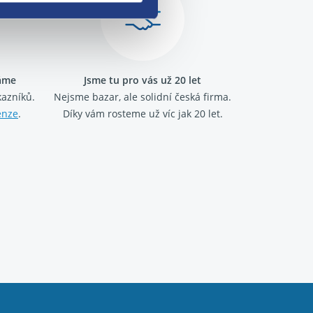
ráme
Jsme tu pro vás už 20 let
kazníků.
Nejsme bazar, ale solidní česká firma.
enze
.
Díky vám rosteme už víc jak 20 let.