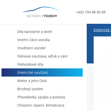
+420 734 88 00 88
Elektrické
Díly karosérie a dveří
Vnitřní části vozidla
Osvětlení vozidel
Palivová soustava, výfuk a sání
Podvozkové díly
Elektrické součásti
Motor a jeho části
Brzdový systém
Převodovka, spojka a poloosy
Chlazení, topení, klimatizace