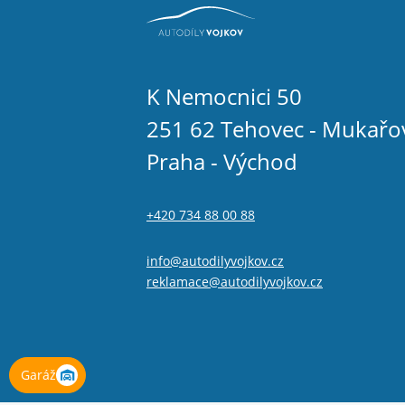
K Nemocnici 50
251 62 Tehovec - Mukařo
Praha - Východ
+420 734 88 00 88
info@autodilyvojkov.cz
reklamace@autodilyvojkov.cz
Garáž