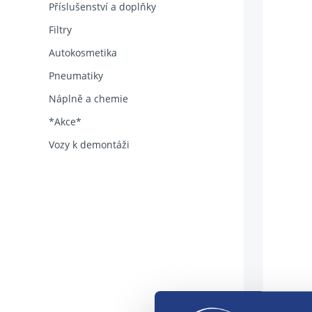
Příslušenství a doplňky
Filtry
Autokosmetika
Pneumatiky
Náplně a chemie
*Akce*
Vozy k demontáži