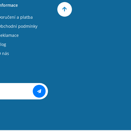
nformace
oručení a platba
bchodní podmínky
eklamace
log
 nás