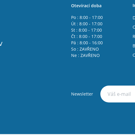
I
Otevírací doba
Po : 8:00 - 17:00
D
Út : 8:00 - 17:00
O
St : 8:00 - 17:00
Čt : 8:00 - 17:00
R
v
Pá : 8:00 - 16:00
B
So : ZAVŘENO
O
Ne : ZAVŘENO
Newsletter