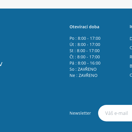
I
Otevírací doba
Po : 8:00 - 17:00
D
Út : 8:00 - 17:00
O
St : 8:00 - 17:00
Čt : 8:00 - 17:00
R
v
Pá : 8:00 - 16:00
B
So : ZAVŘENO
O
Ne : ZAVŘENO
Newsletter