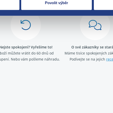
Povolit výběr
Nejste spokojeni? Vyřešíme to!
O své zákazníky se sta
boží můžete vrátit do 60 dnů od
Máme tisíce spokojených zá
upení. Nebo vám pošleme náhradu.
Podívejte se na jejich
rec