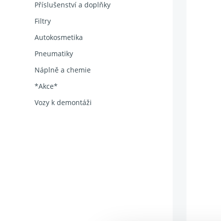
Příslušenství a doplňky
Filtry
Autokosmetika
Pneumatiky
Náplně a chemie
*Akce*
Vozy k demontáži