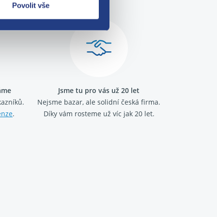
Povolit vše
ráme
Jsme tu pro vás už 20 let
kazníků.
Nejsme bazar, ale solidní česká firma.
enze
.
Díky vám rosteme už víc jak 20 let.