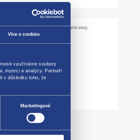
Použitelné pro vozy
Více o cookies
ěvnosti využíváme soubory
, inzerci a analýzy. Partneři
li v důsledku toho, že
Marketingové
me!