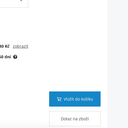
80 Kč
zobrazit
60 dní
Vložit do košíku
Dotaz na zboží