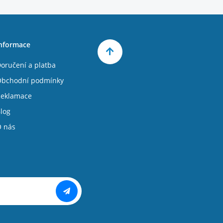
nformace
oručení a platba
bchodní podmínky
eklamace
log
 nás