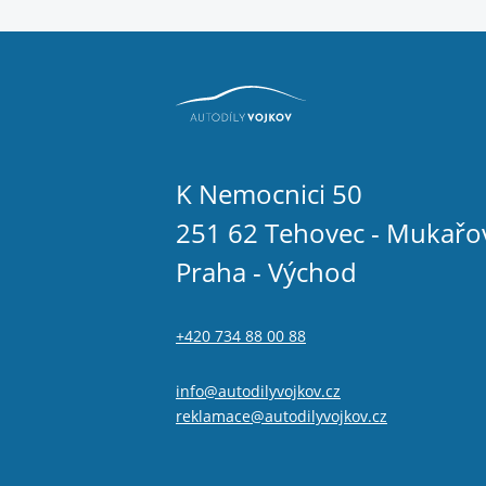
K Nemocnici 50
251 62 Tehovec - Mukařo
Praha - Východ
+420 734 88 00 88
info@autodilyvojkov.cz
reklamace@autodilyvojkov.cz