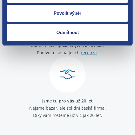
Povolit výběr
Odmítnout
O své zákazníky se staráme
Máme tisíce spokojených zákazníků.
Podívejte se na jejich
recenze
.
Jsme tu pro vás už 20 let
Nejsme bazar, ale solidní česká firma.
Díky vám rosteme už víc jak 20 let.