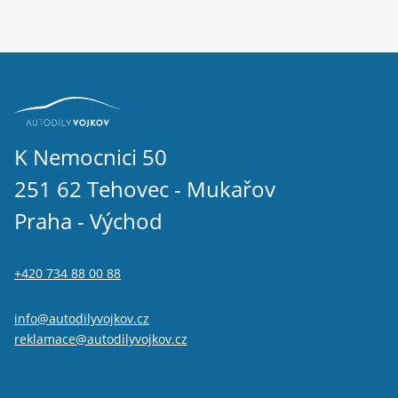
K Nemocnici 50
251 62 Tehovec - Mukařov
Praha - Východ
+420 734 88 00 88
info@autodilyvojkov.cz
reklamace@autodilyvojkov.cz