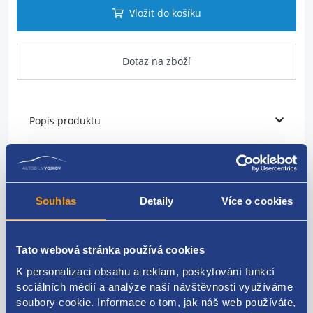
Vložit do košíku
Dotaz na zboží
Popis produktu
vstřikovací tryska
PSA originál
Souhlas
Detaily
Více o cookies
0280156272
Tato webová stránka používá cookies
K personalizaci obsahu a reklam, poskytování funkcí
sociálních médií a analýze naší návštěvnosti využíváme
Kódy produktu
soubory cookie. Informace o tom, jak náš web používáte,