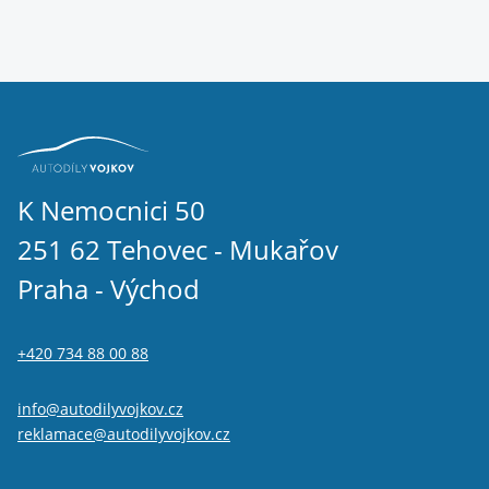
K Nemocnici 50
251 62 Tehovec - Mukařov
Praha - Východ
+420 734 88 00 88
info@autodilyvojkov.cz
reklamace@autodilyvojkov.cz