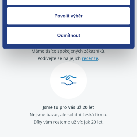
Povolit výběr
Odmítnout
O své zákazníky se staráme
Máme tisíce spokojených zákazníků.
Podívejte se na jejich
recenze
.
Jsme tu pro vás už 20 let
Nejsme bazar, ale solidní česká firma.
Díky vám rosteme už víc jak 20 let.