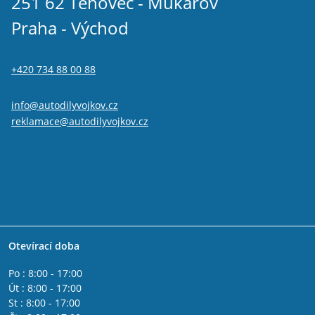
251 62 Tehovec - Mukařov
Praha - Východ
+420 734 88 00 88
info@autodilyvojkov.cz
reklamace@autodilyvojkov.cz
Otevírací doba
Po : 8:00 - 17:00
Út : 8:00 - 17:00
St : 8:00 - 17:00