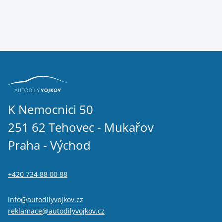
K Nemocnici 50
251 62 Tehovec - Mukařov
Praha - Východ
+420 734 88 00 88
info@autodilyvojkov.cz
reklamace@autodilyvojkov.cz