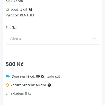
Kód: 75780
použitý díl
Výrobce: RENAULT
Značka
Vyberte
500 Kč
Doprava již od:
80 Kč
zobrazit
Záruka vrácení:
60 dní
skladem 5 ks