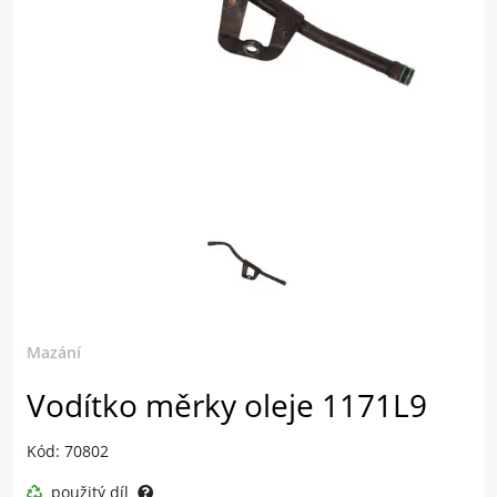
Mazání
Vodítko měrky oleje 1171L9
Kód: 70802
použitý díl