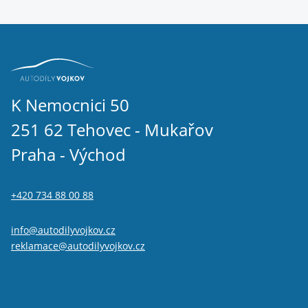
K Nemocnici 50
251 62 Tehovec - Mukařov
Praha - Východ
+420 734 88 00 88
info@autodilyvojkov.cz
reklamace@autodilyvojkov.cz