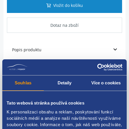
Vložit do košíku
Dotaz na zboží
Popis produktu
volant tříramenný
PSA original
Souhlas
Detaily
Více o cookies
4109G2
Tato webová stránka používá cookies
K personalizaci obsahu a reklam, poskytování funkcí
sociálních médií a analýze naší návštěvnosti využíváme
Kódy produktu
soubory cookie. Informace o tom, jak náš web používáte,