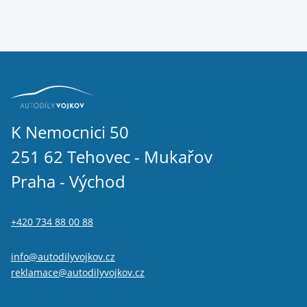
K Nemocnici 50
251 62 Tehovec - Mukařov
Praha - Východ
+420 734 88 00 88
info@autodilyvojkov.cz
reklamace@autodilyvojkov.cz