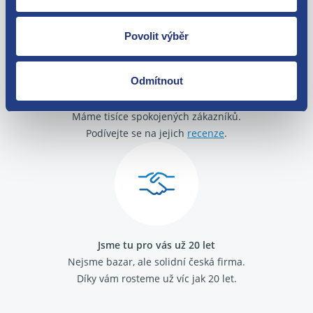
Povolit výběr
Odmítnout
O své zákazníky se staráme
Máme tisíce spokojených zákazníků.
Podívejte se na jejich
recenze
.
Jsme tu pro vás už 20 let
Nejsme bazar, ale solidní česká firma.
Díky vám rosteme už víc jak 20 let.