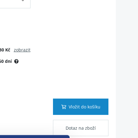
80 Kč
zobrazit
60 dní
Vložit do košíku
Dotaz na zboží