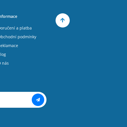
nformace
oručení a platba
bchodní podmínky
eklamace
log
 nás