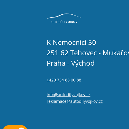
K Nemocnici 50
251 62 Tehovec - Mukařo
Praha - Východ
+420 734 88 00 88
info@autodilyvojkov.cz
reklamace@autodilyvojkov.cz