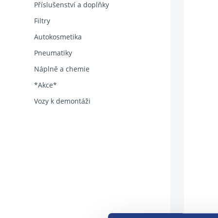
Příslušenství a doplňky
Filtry
Autokosmetika
Pneumatiky
Náplně a chemie
*Akce*
Vozy k demontáži