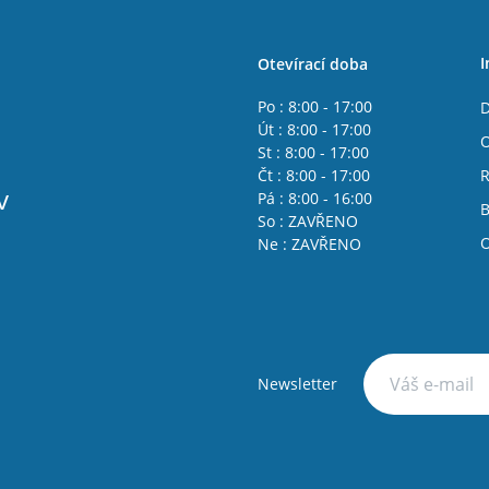
I
Otevírací doba
Po : 8:00 - 17:00
D
Út : 8:00 - 17:00
O
St : 8:00 - 17:00
Čt : 8:00 - 17:00
R
v
Pá : 8:00 - 16:00
B
So : ZAVŘENO
O
Ne : ZAVŘENO
Newsletter