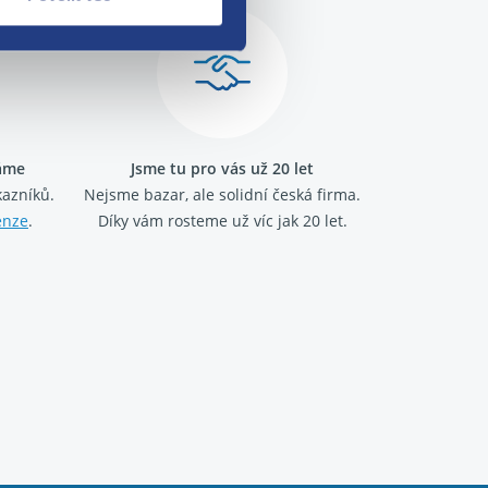
ráme
Jsme tu pro vás už 20 let
kazníků.
Nejsme bazar, ale solidní česká firma.
enze
.
Díky vám rosteme už víc jak 20 let.