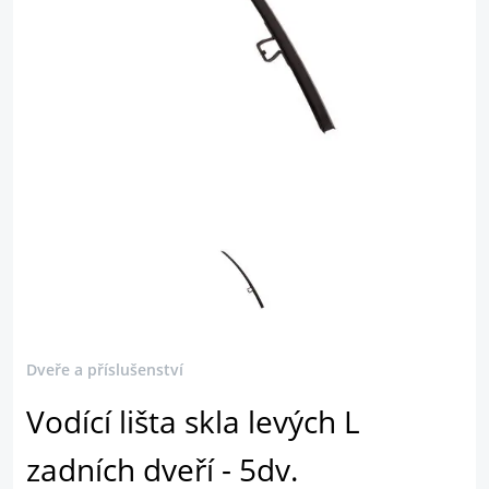
Dveře a příslušenství
Vodící lišta skla levých L
zadních dveří - 5dv.