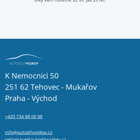
K Nemocnici 50
251 62 Tehovec - Mukařov
Praha - Východ
+420 734 88 00 88
info@autodilyvojkov.cz
reklamace@autodilyvojkov.cz