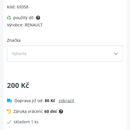
Kód: 69358
použitý díl
Výrobce: RENAULT
Značka
Vyberte
200 Kč
Doprava již od:
80 Kč
zobrazit
Záruka vrácení:
60 dní
skladem 1 ks