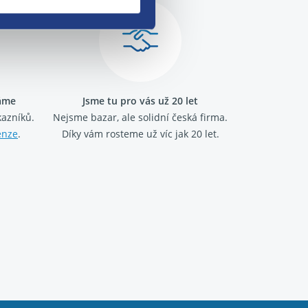
ráme
Jsme tu pro vás už 20 let
kazníků.
Nejsme bazar, ale solidní česká firma.
enze
.
Díky vám rosteme už víc jak 20 let.