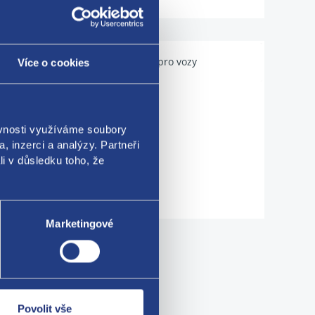
Použitelné pro vozy
Více o cookies
ěvnosti využíváme soubory
, inzerci a analýzy. Partneři
li v důsledku toho, že
Marketingové
me!
Povolit vše