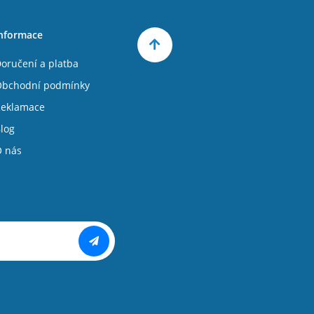
nformace
oručení a platba
bchodní podmínky
eklamace
log
 nás