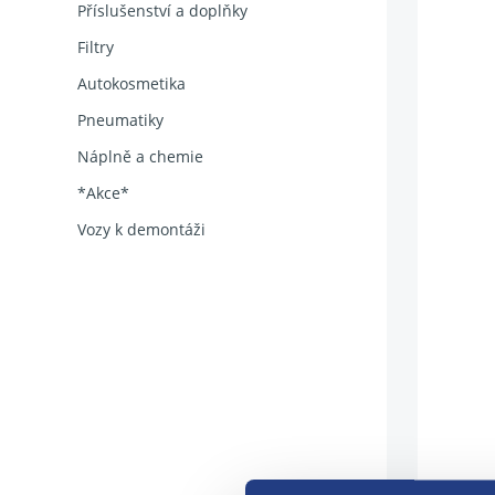
Příslušenství a doplňky
Filtry
Autokosmetika
Pneumatiky
Náplně a chemie
*Akce*
Vozy k demontáži