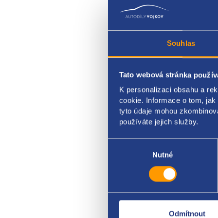
Souhlas
Tato webová stránka použív
relé 
K personalizaci obsahu a re
řídíc
cookie. Informace o tom, jak
tyto údaje mohou zkombinovat
VAG 
používáte jejich služby.
Výběr
souhlasu
Nutné
Odmítnout