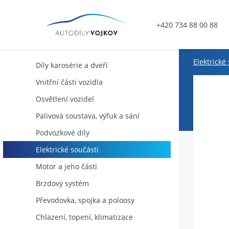
+420 734 88 00 88
Elektrické
Díly karosérie a dveří
Vnitřní části vozidla
Osvětlení vozidel
Palivová soustava, výfuk a sání
Podvozkové díly
Elektrické součásti
Motor a jeho části
Brzdový systém
Převodovka, spojka a poloosy
Chlazení, topení, klimatizace