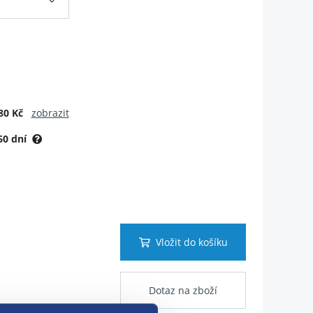
80 Kč
zobrazit
60 dní
Vložit do košíku
Dotaz na zboží