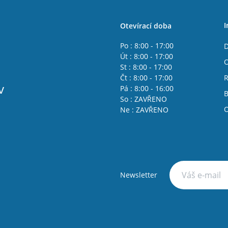
I
Otevírací doba
Po : 8:00 - 17:00
D
Út : 8:00 - 17:00
O
St : 8:00 - 17:00
Čt : 8:00 - 17:00
R
v
Pá : 8:00 - 16:00
B
So : ZAVŘENO
O
Ne : ZAVŘENO
Newsletter