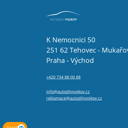
K Nemocnici 50
251 62 Tehovec - Mukařo
Praha - Východ
+420 734 88 00 88
info@autodilyvojkov.cz
reklamace@autodilyvojkov.cz
Garáž