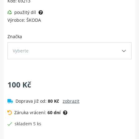
Kód: 69213
použitý díl
Výrobce: ŠKODA
Značka
Vyberte
100 Kč
Doprava již od:
80 Kč
zobrazit
Záruka vrácení:
60 dní
skladem 5 ks