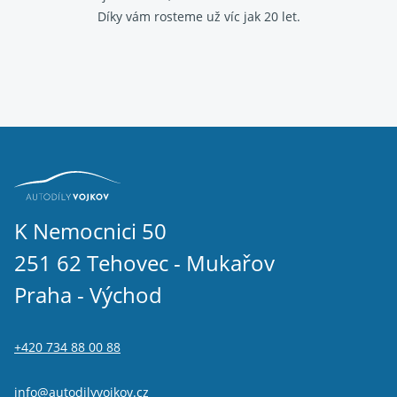
Díky vám rosteme už víc jak 20 let.
K Nemocnici 50
251 62 Tehovec - Mukařov
Praha - Východ
+420 734 88 00 88
info@autodilyvojkov.cz