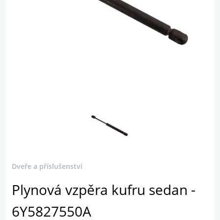
Dveře a příslušenství
Plynová vzpěra kufru sedan -
6Y5827550A