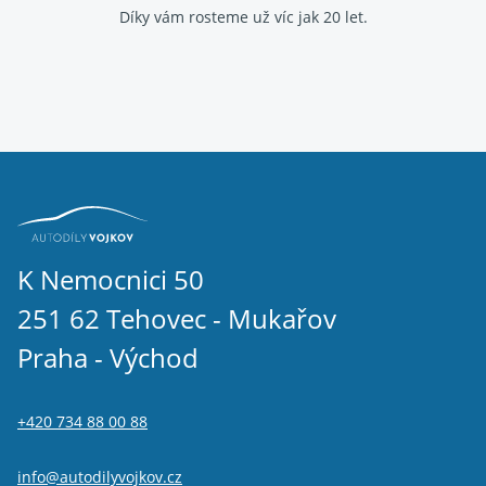
Díky vám rosteme už víc jak 20 let.
K Nemocnici 50
251 62 Tehovec - Mukařov
Praha - Východ
+420 734 88 00 88
info@autodilyvojkov.cz