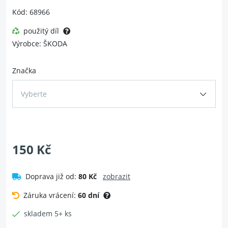
Kód: 68966
použitý díl
Výrobce: ŠKODA
Značka
Vyberte
150 Kč
Doprava již od:
80 Kč
zobrazit
Záruka vrácení:
60 dní
skladem 5+ ks