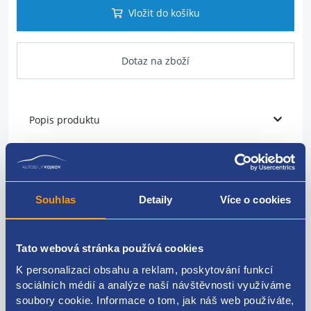
Vložit do košíku
Dotaz na zboží
Popis produktu
Vstřikovací tryska
PSA originál
Souhlas
Detaily
Více o cookies
1984G7
Tato webová stránka používá cookies
K personalizaci obsahu a reklam, poskytování funkcí
sociálních médií a analýze naší návštěvnosti využíváme
Kódy produktu
soubory cookie. Informace o tom, jak náš web používáte,