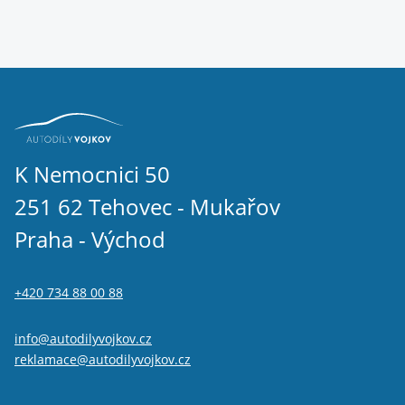
K Nemocnici 50
251 62 Tehovec - Mukařov
Praha - Východ
+420 734 88 00 88
info@autodilyvojkov.cz
reklamace@autodilyvojkov.cz