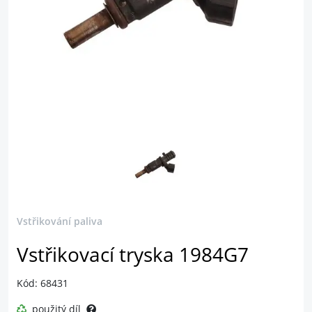
Vstřikování paliva
Vstřikovací tryska 1984G7
Kód: 68431
použitý díl