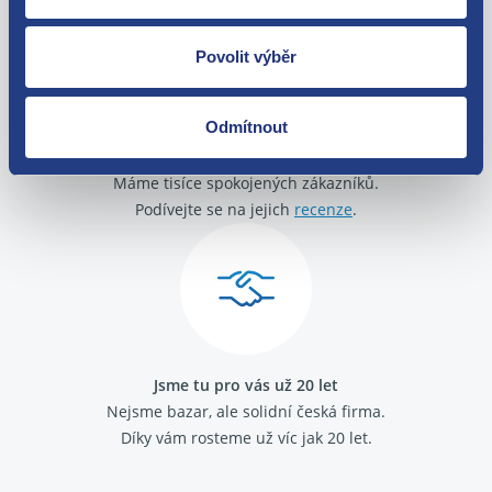
Povolit výběr
Odmítnout
O své zákazníky se staráme
Máme tisíce spokojených zákazníků.
Podívejte se na jejich
recenze
.
Jsme tu pro vás už 20 let
Nejsme bazar, ale solidní česká firma.
Díky vám rosteme už víc jak 20 let.