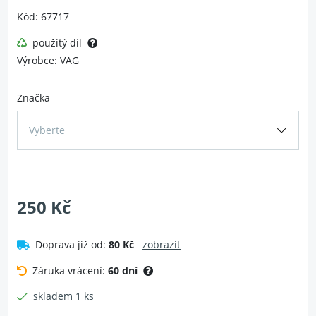
Kód: 67717
použitý díl
Výrobce: VAG
Značka
Vyberte
250 Kč
Doprava již od:
80 Kč
zobrazit
Záruka vrácení:
60 dní
skladem 1 ks