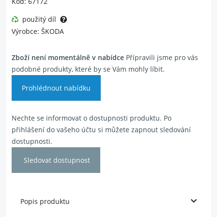
Kód: 67172
použitý díl
Výrobce: ŠKODA
Zboží není momentálně v nabídce
Přípravili jsme pro vás
podobné produkty, které by se Vám mohly líbit.
Prohlédnout nabídku
Nechte se informovat o dostupnosti produktu. Po
přihlášení do vašeho účtu si můžete zapnout sledování
dostupnosti.
Sledovat dostupnost
Popis produktu