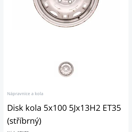
Nápravnice a kola
Disk kola 5x100 5Jx13H2 ET35
(stříbrný)