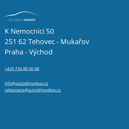
K Nemocnici 50
251 62 Tehovec - Mukařov
Praha - Východ
+420 734 88 00 88
info@autodilyvojkov.cz
reklamace@autodilyvojkov.cz