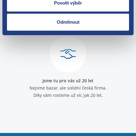
Povolit výběr
O své zákazníky se staráme
Odmítnout
Máme tisíce spokojených zákazníků.
Podívejte se na jejich
recenze
.
Jsme tu pro vás už 20 let
Nejsme bazar, ale solidní česká firma.
Díky vám rosteme už víc jak 20 let.