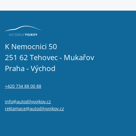
K Nemocnici 50
251 62 Tehovec - Mukařov
Praha - Východ
+420 734 88 00 88
info@autodilyvojkov.cz
reklamace@autodilyvojkov.cz