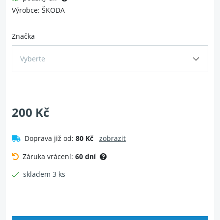
Výrobce: ŠKODA
Značka
Vyberte
200 Kč
Doprava již od:
80 Kč
zobrazit
Záruka vrácení:
60 dní
skladem 3 ks