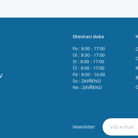
I
Otevírací doba
Po : 8:00 - 17:00
D
Út : 8:00 - 17:00
O
St : 8:00 - 17:00
Čt : 8:00 - 17:00
R
v
Pá : 8:00 - 16:00
B
So : ZAVŘENO
O
Ne : ZAVŘENO
Newsletter