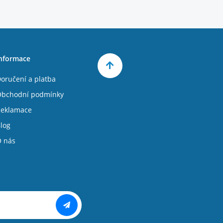
nformace
oručení a platba
bchodní podmínky
eklamace
log
 nás