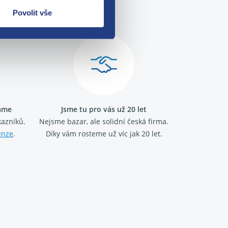
me!
Povolit vše
ráme
Jsme tu pro vás už 20 let
kazníků.
Nejsme bazar, ale solidní česká firma.
enze
.
Díky vám rosteme už víc jak 20 let.