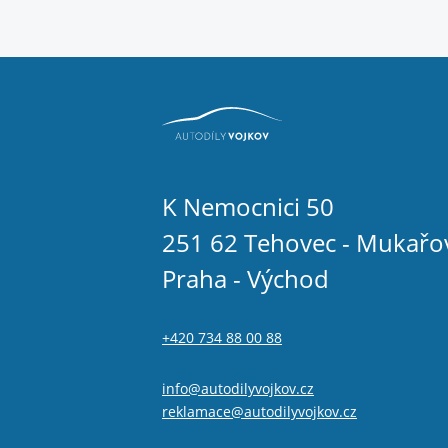
K Nemocnici 50
251 62 Tehovec - Mukařo
Praha - Východ
+420 734 88 00 88
info@autodilyvojkov.cz
reklamace@autodilyvojkov.cz