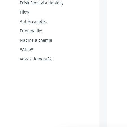
Příslušenství a doplňky
Filtry
Autokosmetika
Pneumatiky
Náplně a chemie
*Akce*
Vozy k demontáži