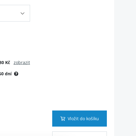
80 Kč
zobrazit
60 dní
Vložit do košíku