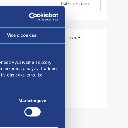
Dotaz na zboží
Více o cookies
Použitelné pro vozy
ěvnosti využíváme soubory
, inzerci a analýzy. Partneři
li v důsledku toho, že
Marketingové