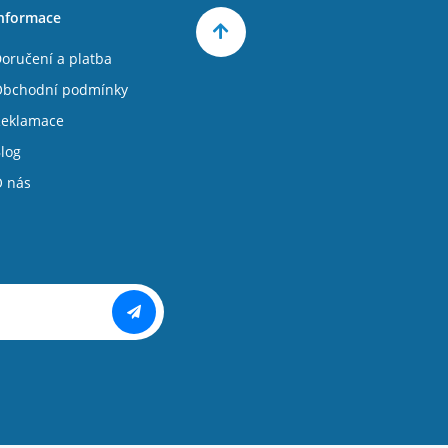
nformace
oručení a platba
bchodní podmínky
eklamace
log
 nás