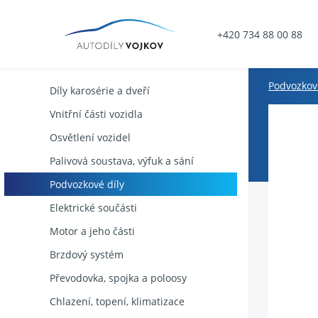
+420 734 88 00 88
Podvozkové
Díly karosérie a dveří
Vnitřní části vozidla
Osvětlení vozidel
Palivová soustava, výfuk a sání
Podvozkové díly
Elektrické součásti
Motor a jeho části
Brzdový systém
Převodovka, spojka a poloosy
Chlazení, topení, klimatizace