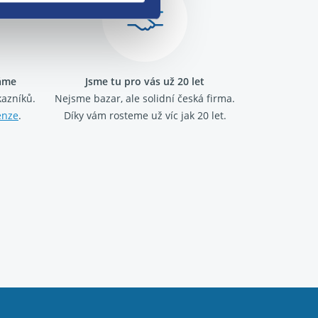
ráme
Jsme tu pro vás už 20 let
kazníků.
Nejsme bazar, ale solidní česká firma.
enze
.
Díky vám rosteme už víc jak 20 let.