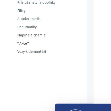
Příslušenství a doplňky
Filtry
Autokosmetika
Pneumatiky
Náplně a chemie
*Akce*
Vozy k demontáži