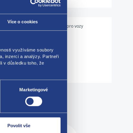
Více o cookies
Použitelné pro vozy
ěvnosti využíváme soubory
, inzerci a analýzy. Partneři
li v důsledku toho, že
Marketingové
me!
Povolit vše