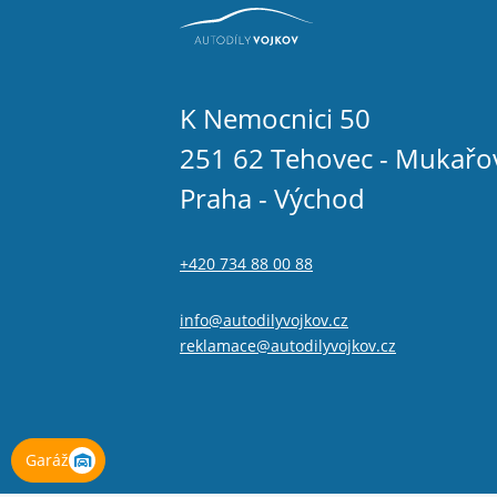
K Nemocnici 50
251 62 Tehovec - Mukařo
Praha - Východ
+420 734 88 00 88
info@autodilyvojkov.cz
reklamace@autodilyvojkov.cz
Garáž