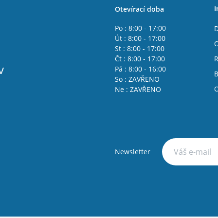
I
Otevírací doba
Po : 8:00 - 17:00
D
Út : 8:00 - 17:00
O
St : 8:00 - 17:00
Čt : 8:00 - 17:00
R
v
Pá : 8:00 - 16:00
B
So : ZAVŘENO
O
Ne : ZAVŘENO
Newsletter