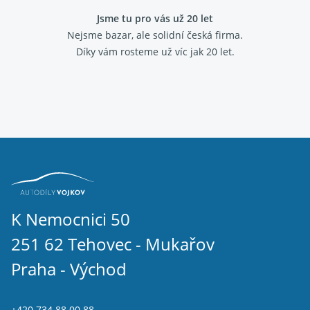
Jsme tu pro vás už 20 let
Nejsme bazar, ale solidní česká firma.
Díky vám rosteme už víc jak 20 let.
K Nemocnici 50
251 62 Tehovec - Mukařov
Praha - Východ
+420 734 88 00 88