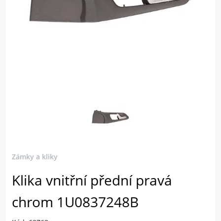
Zámky a kliky
Klika vnitřní přední pravá
chrom 1U0837248B