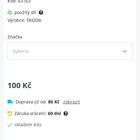
Kód: 63763
použitý díl
Výrobce: ŠKODA
Značka
Vyberte
100 Kč
Doprava již od:
80 Kč
zobrazit
Záruka vrácení:
60 dní
skladem 4 ks