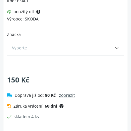
Kód: 63401
použitý díl
Výrobce: ŠKODA
Značka
Vyberte
150 Kč
Doprava již od:
80 Kč
zobrazit
Záruka vrácení:
60 dní
skladem 4 ks