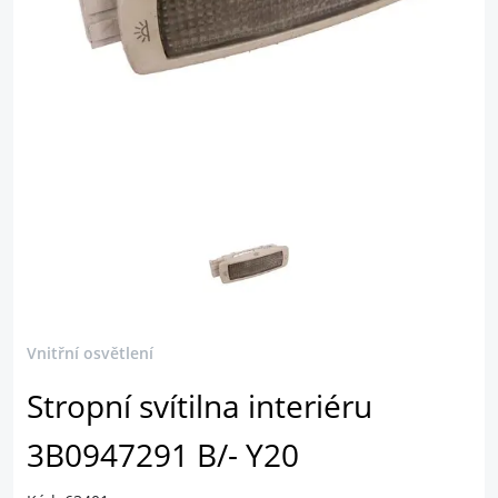
Vnitřní osvětlení
Stropní svítilna interiéru
3B0947291 B/- Y20