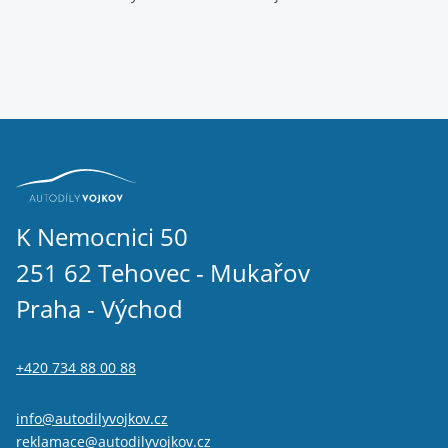
K Nemocnici 50
251 62 Tehovec - Mukařov
Praha - Východ
+420 734 88 00 88
info@autodilyvojkov.cz
reklamace@autodilyvojkov.cz