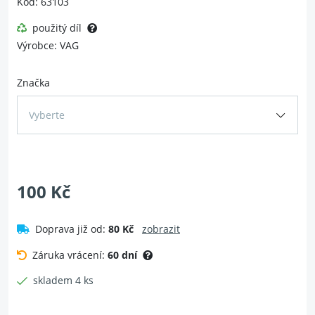
Kód: 63103
použitý díl
Výrobce: VAG
Značka
Vyberte
100 Kč
Doprava již od:
80 Kč
zobrazit
Záruka vrácení:
60 dní
skladem 4 ks