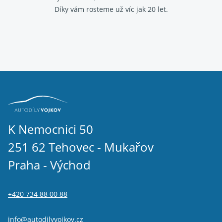
Díky vám rosteme už víc jak 20 let.
K Nemocnici 50
251 62 Tehovec - Mukařov
Praha - Východ
+420 734 88 00 88
info@autodilyvojkov.cz