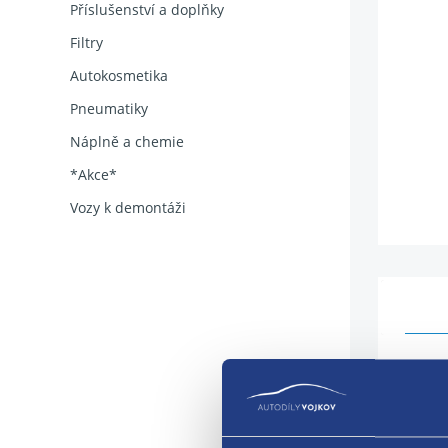
Příslušenství a doplňky
Filtry
Autokosmetika
Pneumatiky
Náplně a chemie
*Akce*
Vozy k demontáži
Kryt
stran