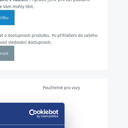
e Vám mohly líbit.
ídku
t o dostupnosti produktu. Po přihlášení do vašeho
out sledování dostupnosti.
nost
Použitelné pro vozy