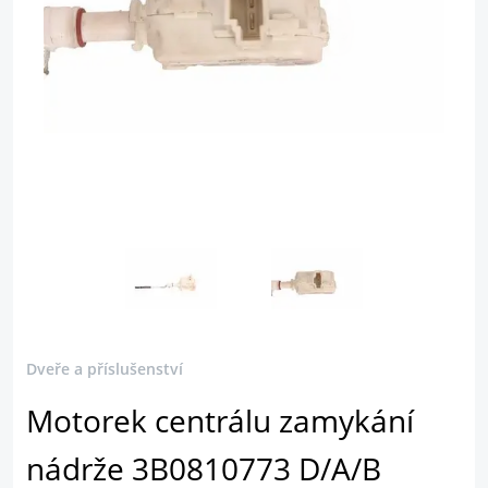
Dveře a příslušenství
Motorek centrálu zamykání
nádrže 3B0810773 D/A/B