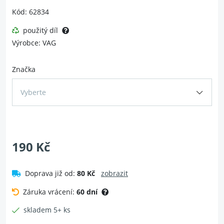
Kód: 62834
použitý díl
Výrobce: VAG
Značka
Vyberte
190 Kč
Doprava již od:
80 Kč
zobrazit
Záruka vrácení:
60 dní
skladem 5+ ks