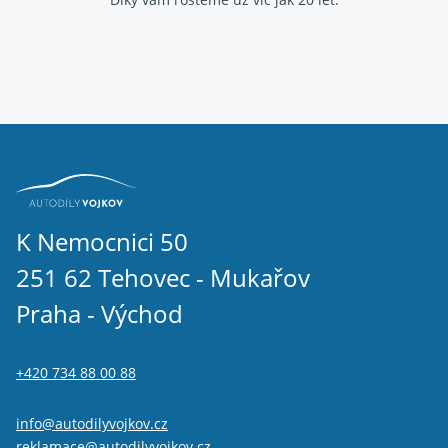
K Nemocnici 50
251 62 Tehovec - Mukařov
Praha - Východ
+420 734 88 00 88
info@autodilyvojkov.cz
reklamace@autodilyvojkov.cz