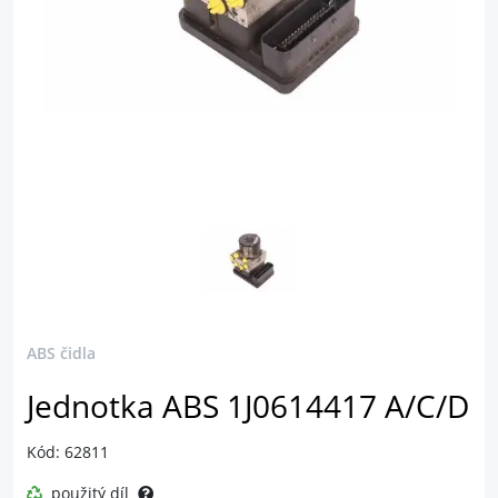
ABS čidla
Jednotka ABS 1J0614417 A/C/D
Kód: 62811
použitý díl