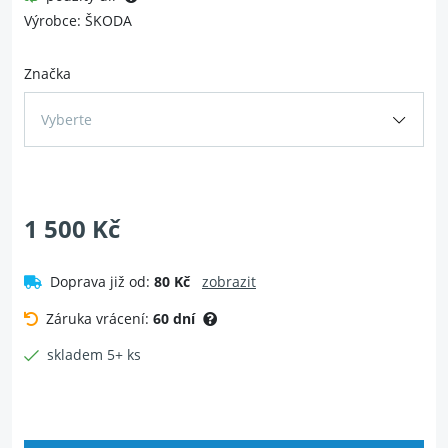
Výrobce: ŠKODA
Značka
Vyberte
1 500 Kč
Doprava již od:
80 Kč
zobrazit
Záruka vrácení:
60 dní
skladem 5+ ks