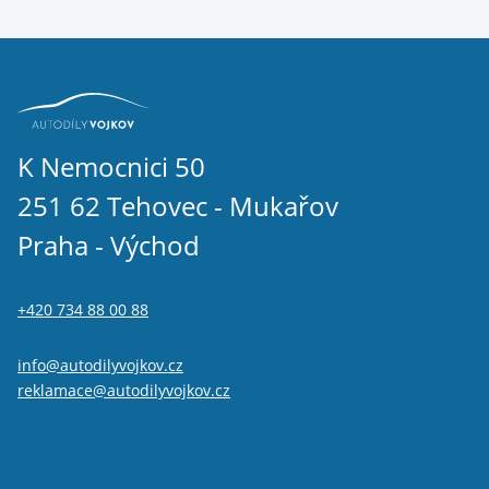
K Nemocnici 50
251 62 Tehovec - Mukařov
Praha - Východ
+420 734 88 00 88
info@autodilyvojkov.cz
reklamace@autodilyvojkov.cz