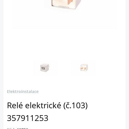
Elektroinstalace
Relé elektrické (č.103)
357911253