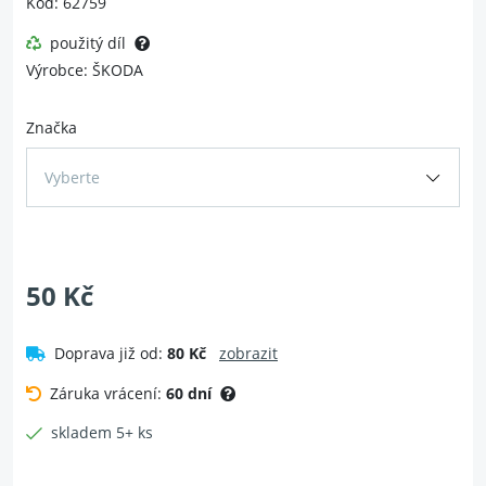
Kód: 62759
použitý díl
Výrobce: ŠKODA
Značka
Vyberte
50 Kč
Doprava již od:
80 Kč
zobrazit
Záruka vrácení:
60 dní
skladem 5+ ks