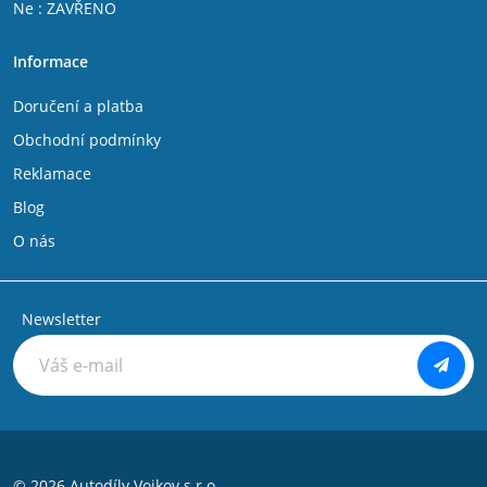
Ne : ZAVŘENO
Informace
Doručení a platba
Obchodní podmínky
Reklamace
Blog
O nás
Newsletter
© 2026 Autodíly Vojkov s.r.o.