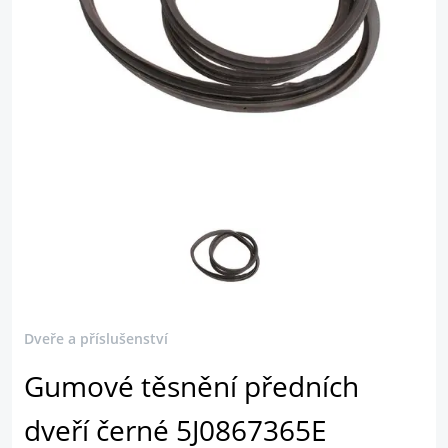
Dveře a příslušenství
Gumové těsnění předních
dveří černé 5J0867365E