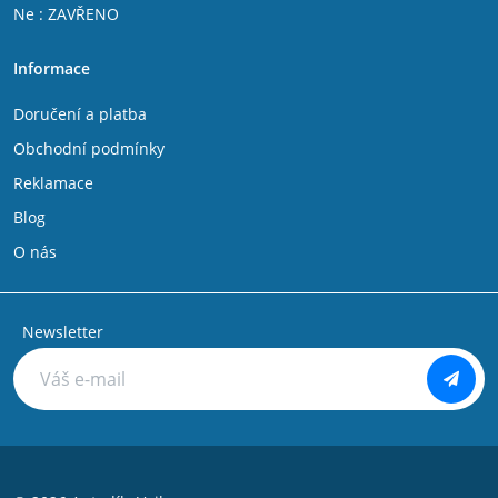
Ne : ZAVŘENO
Informace
Doručení a platba
Obchodní podmínky
Reklamace
Blog
O nás
Newsletter