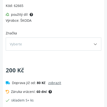
Kód: 62665
použitý díl
Výrobce: ŠKODA
Značka
Vyberte
200 Kč
Doprava již od:
80 Kč
zobrazit
Záruka vrácení:
60 dní
skladem 5+ ks