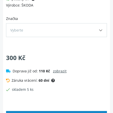
Výrobce: ŠKODA
Značka
Vyberte
300 Kč
Doprava již od:
110 Kč
zobrazit
Záruka vrácení:
60 dní
skladem 5 ks