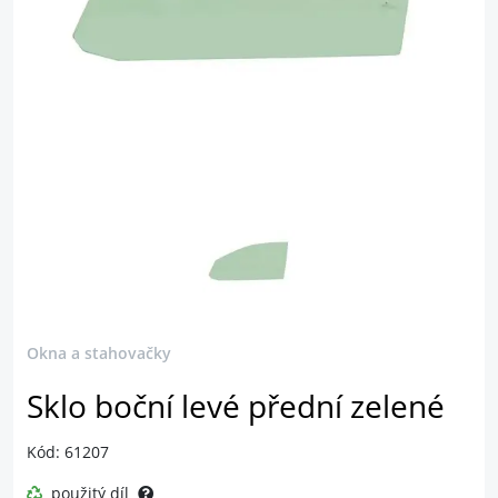
Okna a stahovačky
Sklo boční levé přední zelené
Kód: 61207
použitý díl