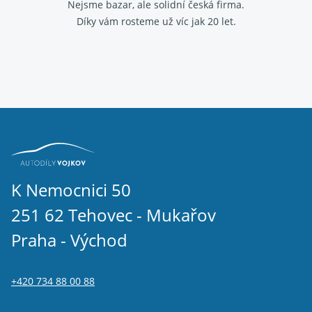
Nejsme bazar, ale solidní česká firma.
Díky vám rosteme už víc jak 20 let.
K Nemocnici 50
251 62 Tehovec - Mukařov
Praha - Východ
+420 734 88 00 88