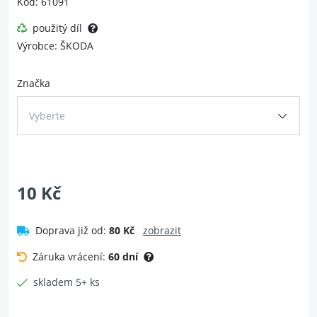
Kód: 61091
použitý díl
Výrobce: ŠKODA
Značka
Vyberte
10 Kč
Doprava již od:
80 Kč
zobrazit
Záruka vrácení:
60 dní
skladem 5+ ks