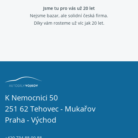
Jsme tu pro vás už 20 let
Nejsme bazar, ale solidní česká firma.
Díky vám rosteme už víc jak 20 let.
K Nemocnici 50
251 62 Tehovec - Mukařov
Praha - Východ
+420 734 88 00 88