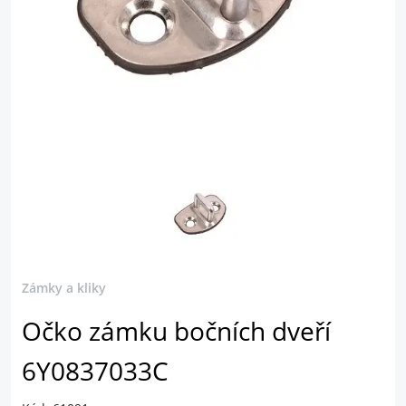
Zámky a kliky
Očko zámku bočních dveří
6Y0837033C