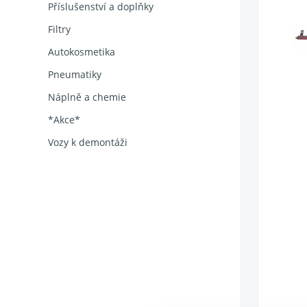
Příslušenství a doplňky
Filtry
Autokosmetika
Pneumatiky
Náplně a chemie
*Akce*
Vozy k demontáži