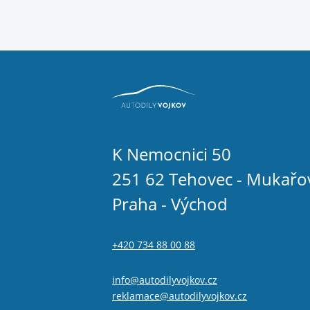
K Nemocnici 50
251 62 Tehovec - Mukařo
Praha - Východ
+420 734 88 00 88
info@autodilyvojkov.cz
reklamace@autodilyvojkov.cz