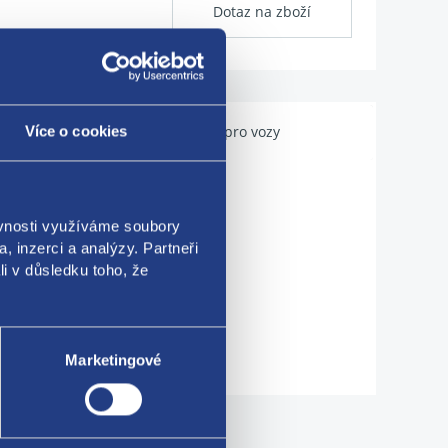
Dotaz na zboží
Použitelné pro vozy
Více o cookies
ěvnosti využíváme soubory
, inzerci a analýzy. Partneři
li v důsledku toho, že
Marketingové