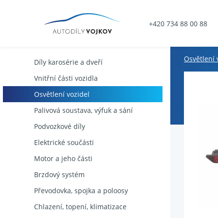
+420 734 88 00 88
Osvětlení 
Díly karosérie a dveří
Vnitřní části vozidla
Osvětlení vozidel
Palivová soustava, výfuk a sání
Podvozkové díly
Elektrické součásti
Motor a jeho části
Brzdový systém
Převodovka, spojka a poloosy
Chlazení, topení, klimatizace