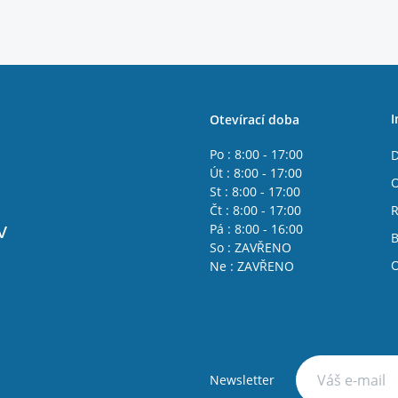
I
Otevírací doba
Po : 8:00 - 17:00
D
Út : 8:00 - 17:00
O
St : 8:00 - 17:00
Čt : 8:00 - 17:00
R
v
Pá : 8:00 - 16:00
B
So : ZAVŘENO
O
Ne : ZAVŘENO
Newsletter