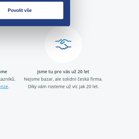
me!
Povolit vše
ráme
Jsme tu pro vás už 20 let
kazníků.
Nejsme bazar, ale solidní česká firma.
enze
.
Díky vám rosteme už víc jak 20 let.