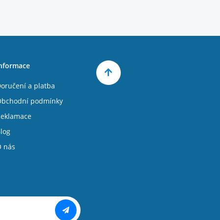
nformace
oručení a platba
bchodní podmínky
eklamace
log
 nás