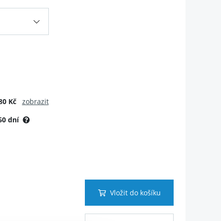
80 Kč
zobrazit
60 dní
Vložit do košíku