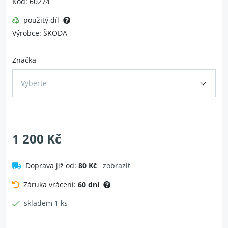
Kód: 60274
použitý díl
Výrobce: ŠKODA
Značka
Vyberte
1 200 Kč
Doprava již od:
80 Kč
zobrazit
Záruka vrácení:
60 dní
skladem 1 ks