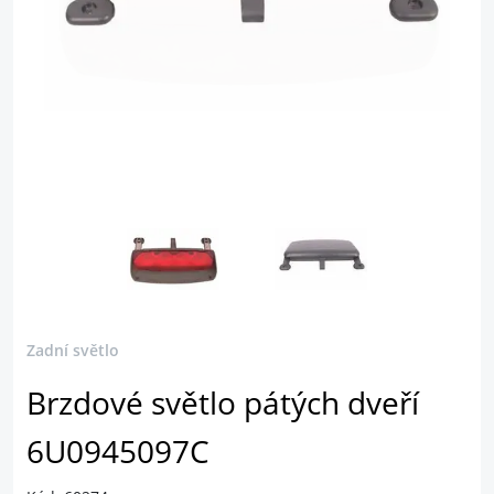
Zadní světlo
Brzdové světlo pátých dveří
6U0945097C