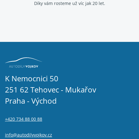
Díky vám rosteme už víc jak 20 let.
K Nemocnici 50
251 62 Tehovec - Mukařov
Praha - Východ
+420 734 88 00 88
info@autodilyvojkov.cz