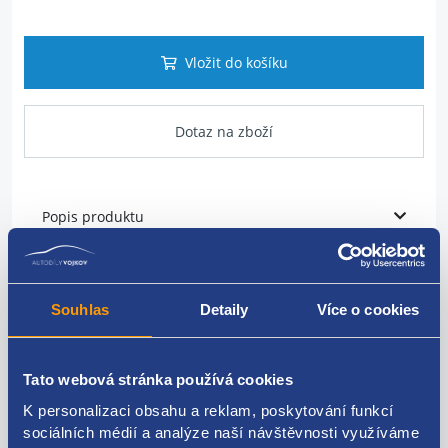
Vložit do košíku
Dotaz na zboží
Popis produktu
Vodní trubka chlazení
Souhlas
Detaily
Více o cookies
PSA original
9671124980
Tato webová stránka používá cookies
K personalizaci obsahu a reklam, poskytování funkcí
sociálních médií a analýze naší návštěvnosti využíváme