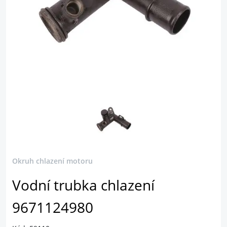
Okruh chlazení motoru
Vodní trubka chlazení
9671124980