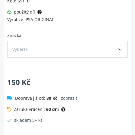
Kód: 59110
použitý díl
Výrobce: PSA ORIGINAL
Značka
Vyberte
150 Kč
Doprava již od:
80 Kč
zobrazit
Záruka vrácení:
60 dní
skladem 5+ ks