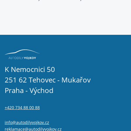
K Nemocnici 50
251 62 Tehovec - Mukařov
Praha - Východ
+420 734 88 00 88
info@autodilyvojkov.cz
reklamace@autodilyvojkov.cz