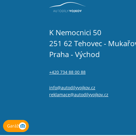
K Nemocnici 50
251 62 Tehovec - Mukařo
Praha - Východ
+420 734 88 00 88
info@autodilyvojkov.cz
reklamace@autodilyvojkov.cz
Garáž