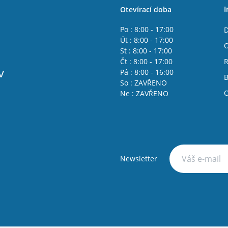
I
Otevírací doba
Po : 8:00 - 17:00
D
Út : 8:00 - 17:00
O
St : 8:00 - 17:00
Čt : 8:00 - 17:00
R
v
Pá : 8:00 - 16:00
B
So : ZAVŘENO
O
Ne : ZAVŘENO
Newsletter