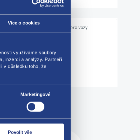
Více o cookies
Použitelné pro vozy
ěvnosti využíváme soubory
, inzerci a analýzy. Partneři
li v důsledku toho, že
Marketingové
me!
Povolit vše