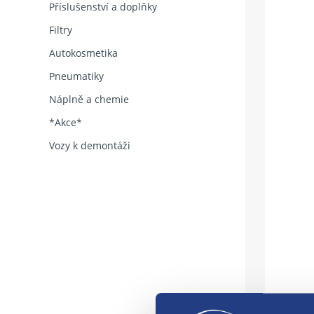
Příslušenství a doplňky
Filtry
Autokosmetika
Pneumatiky
Náplně a chemie
*Akce*
Vozy k demontáži