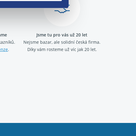
ráme
Jsme tu pro vás už 20 let
kazníků.
Nejsme bazar, ale solidní česká firma.
enze
.
Díky vám rosteme už víc jak 20 let.