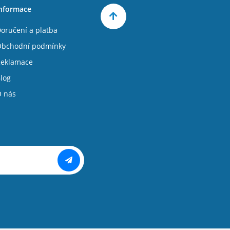
nformace
oručení a platba
bchodní podmínky
eklamace
log
 nás