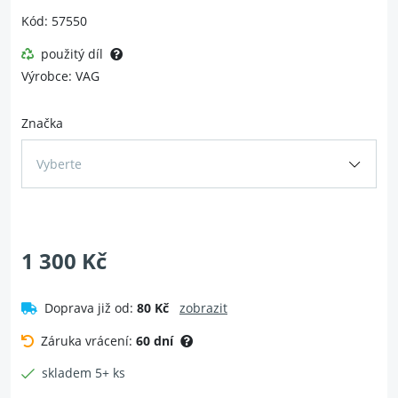
Kód: 57550
použitý díl
Výrobce: VAG
Značka
Vyberte
1 300 Kč
Doprava již od:
80 Kč
zobrazit
Záruka vrácení:
60 dní
skladem 5+ ks