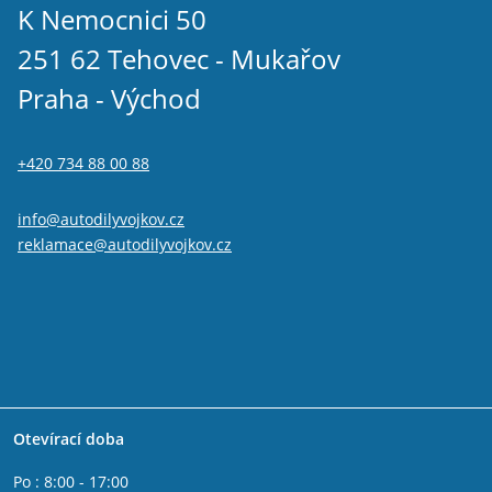
K Nemocnici 50
251 62 Tehovec - Mukařov
Praha - Východ
+420 734 88 00 88
info@autodilyvojkov.cz
reklamace@autodilyvojkov.cz
Otevírací doba
Po : 8:00 - 17:00