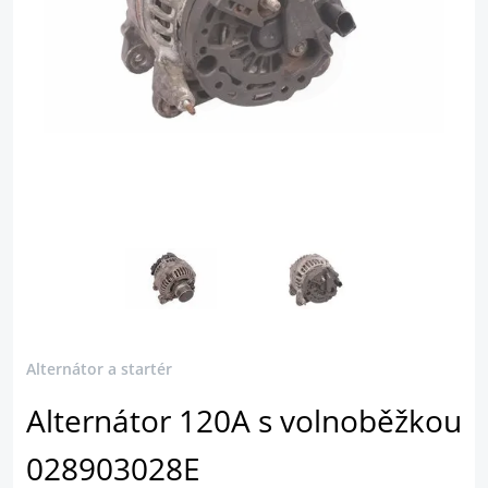
Alternátor a startér
Alternátor 120A s volnoběžkou
028903028E