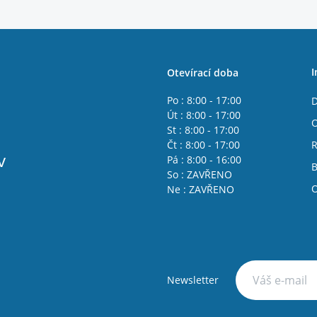
I
Otevírací doba
Po : 8:00 - 17:00
D
Út : 8:00 - 17:00
O
St : 8:00 - 17:00
Čt : 8:00 - 17:00
R
v
Pá : 8:00 - 16:00
B
So : ZAVŘENO
O
Ne : ZAVŘENO
Newsletter