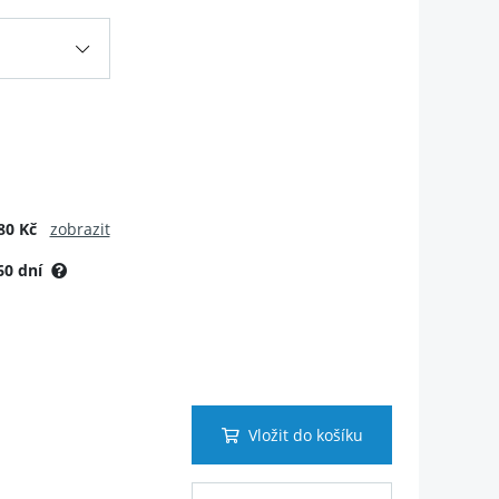
80 Kč
zobrazit
60 dní
Vložit do košíku