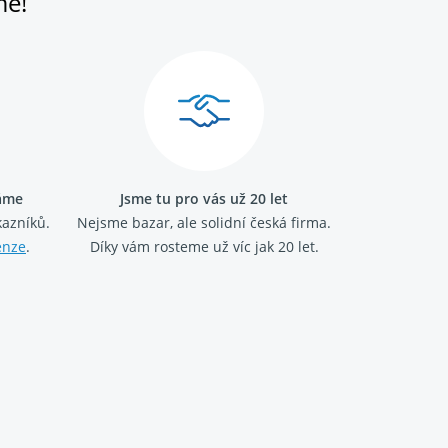
me!
ráme
Jsme tu pro vás už 20 let
kazníků.
Nejsme bazar, ale solidní česká firma.
enze
.
Díky vám rosteme už víc jak 20 let.