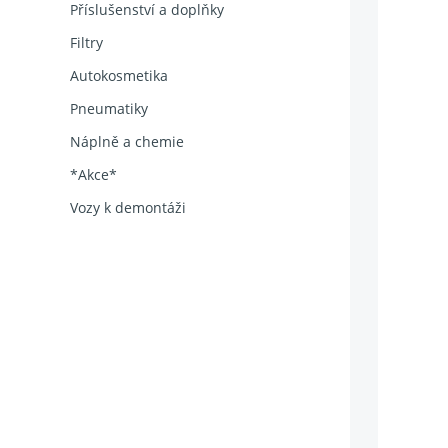
Příslušenství a doplňky
Filtry
Autokosmetika
Pneumatiky
Náplně a chemie
*Akce*
Vozy k demontáži