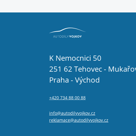
K Nemocnici 50
251 62 Tehovec - Mukařo
Praha - Východ
+420 734 88 00 88
info@autodilyvojkov.cz
reklamace@autodilyvojkov.cz