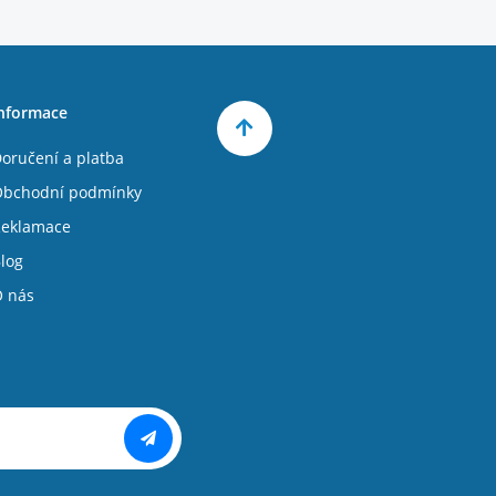
nformace
oručení a platba
bchodní podmínky
eklamace
log
 nás