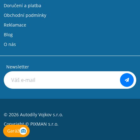
Doručení a platba
Obchodní podmínky
Reklamace
Blog
O nás
Newsletter
© 2026 Autodíly Vojkov s.r.o.
Copyright ©
PIXMAN s.r.o.
Garáž