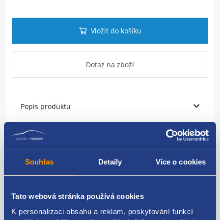
Vložit do košíku
Dotaz na zboží
Popis produktu
Přední čelo
šířka: 43 cm
Souhlas
Detaily
Více o cookies
pro motory: 44/50 kW
ŠKODA original: 6Y0805588
Tato webová stránka používá cookies
K personalizaci obsahu a reklam, poskytování funkcí