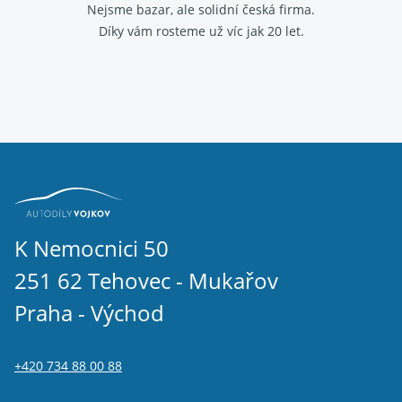
Nejsme bazar, ale solidní česká firma.
Díky vám rosteme už víc jak 20 let.
K Nemocnici 50
251 62 Tehovec - Mukařov
Praha - Východ
+420 734 88 00 88