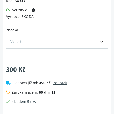
Kód: 54903
použitý díl
Výrobce: ŠKODA
Značka
Vyberte
300 Kč
Doprava již od:
450 Kč
zobrazit
Záruka vrácení:
60 dní
skladem 5+ ks