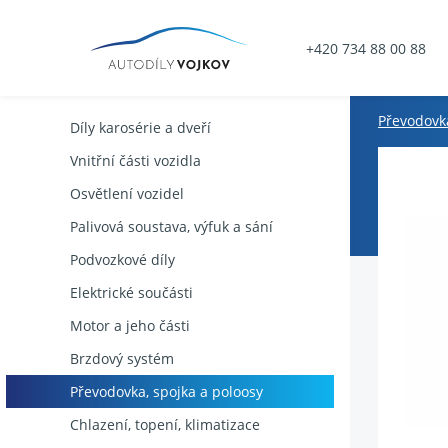
+420 734 88 00 88
Převodovka
Díly karosérie a dveří
Vnitřní části vozidla
Osvětlení vozidel
Palivová soustava, výfuk a sání
Podvozkové díly
Elektrické součásti
Motor a jeho části
Brzdový systém
Převodovka, spojka a poloosy
Chlazení, topení, klimatizace