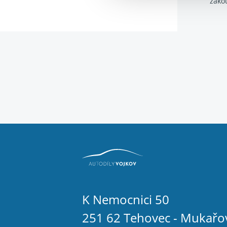
zako
K Nemocnici 50
251 62 Tehovec - Mukařo