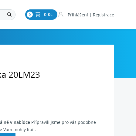
0 Kč
Přihlášení | Registrace
0
ka 20LM23
álně v nabídce
Přípravili jsme pro vás podobné
e Vám mohly líbit.