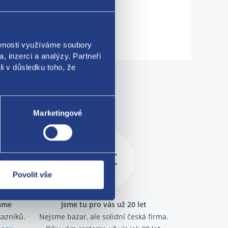
ěvnosti využíváme soubory
, inzerci a analýzy. Partneři
li v důsledku toho, že
me!
Marketingové
Povolit vše
ráme
Jsme tu pro vás už 20 let
kazníků.
Nejsme bazar, ale solidní česká firma.