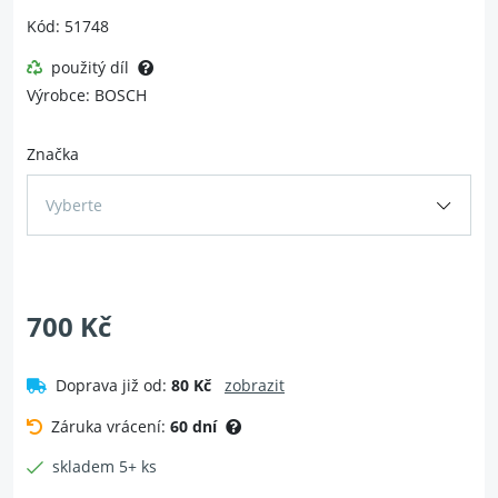
Kód: 51748
použitý díl
Výrobce: BOSCH
Značka
Vyberte
700 Kč
Doprava již od:
80 Kč
zobrazit
Záruka vrácení:
60 dní
skladem 5+ ks