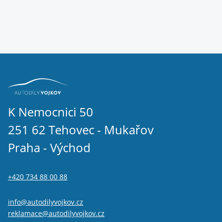
Citroen C5 2001 - 2008 1.6 HDi
Citroen C3 2002- 1.6 HDI
K Nemocnici 50
251 62 Tehovec - Mukařov
Praha - Východ
+420 734 88 00 88
info@autodilyvojkov.cz
reklamace@autodilyvojkov.cz