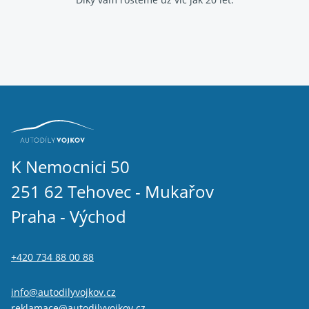
K Nemocnici 50
251 62 Tehovec - Mukařov
Praha - Východ
+420 734 88 00 88
info@autodilyvojkov.cz
reklamace@autodilyvojkov.cz