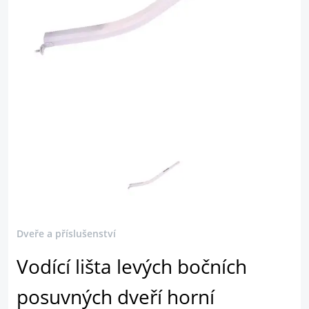
Dveře a příslušenství
Vodící lišta levých bočních
posuvných dveří horní