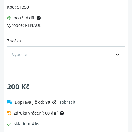
Kód: 51350
použitý díl
Výrobce: RENAULT
Značka
Vyberte
200 Kč
Doprava již od:
80 Kč
zobrazit
Záruka vrácení:
60 dní
skladem 4 ks