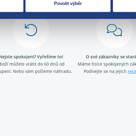
Povolit výběr
Nejste spokojeni? Vyřešíme to!
O své zákazníky se sta
boží můžete vrátit do 60 dnů od
Máme tisíce spokojených zá
upení. Nebo vám pošleme náhradu.
Podívejte se na jejich
rec