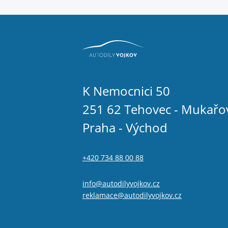
K Nemocnici 50
251 62 Tehovec - Mukařo
Praha - Východ
+420 734 88 00 88
info@autodilyvojkov.cz
reklamace@autodilyvojkov.cz