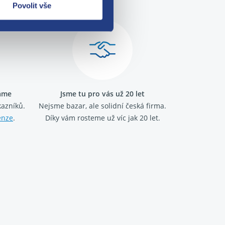
Povolit vše
ráme
Jsme tu pro vás už 20 let
kazníků.
Nejsme bazar, ale solidní česká firma.
enze
.
Díky vám rosteme už víc jak 20 let.