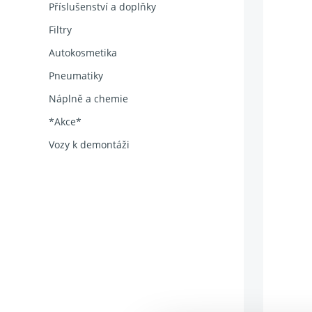
Příslušenství a doplňky
Filtry
Autokosmetika
Pneumatiky
Náplně a chemie
*Akce*
Vozy k demontáži