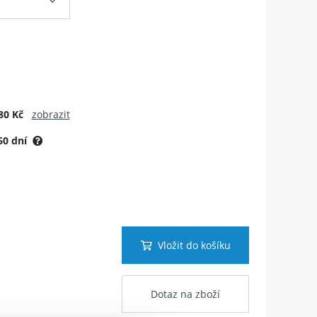
80 Kč
zobrazit
60 dní
Vložit do košíku
Dotaz na zboží