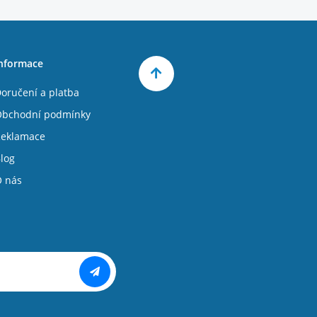
nformace
oručení a platba
bchodní podmínky
eklamace
log
 nás