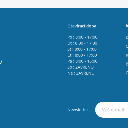
I
Otevírací doba
Po : 8:00 - 17:00
D
Út : 8:00 - 17:00
O
St : 8:00 - 17:00
Čt : 8:00 - 17:00
R
v
Pá : 8:00 - 16:00
B
So : ZAVŘENO
O
Ne : ZAVŘENO
Newsletter