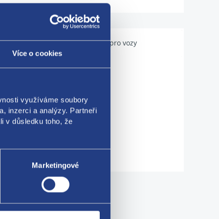
Použitelné pro vozy
Více o cookies
ěvnosti využíváme soubory
, inzerci a analýzy. Partneři
li v důsledku toho, že
Marketingové
me!