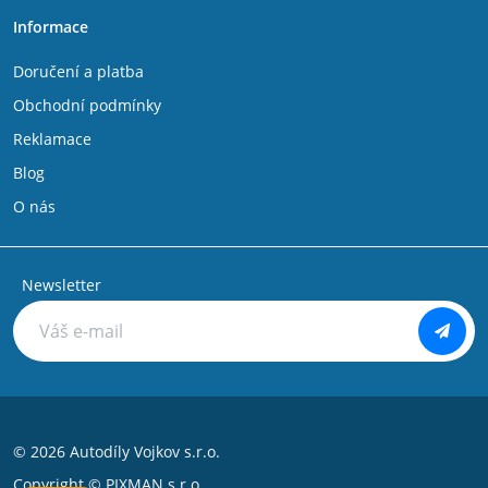
Informace
Doručení a platba
Obchodní podmínky
Reklamace
Blog
O nás
Newsletter
© 2026 Autodíly Vojkov s.r.o.
Copyright ©
PIXMAN s.r.o.