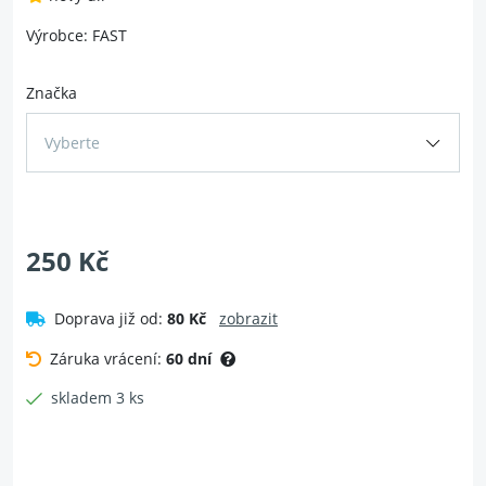
Výrobce: FAST
Značka
Vyberte
250 Kč
Doprava již od:
80 Kč
zobrazit
Záruka vrácení:
60 dní
skladem 3 ks