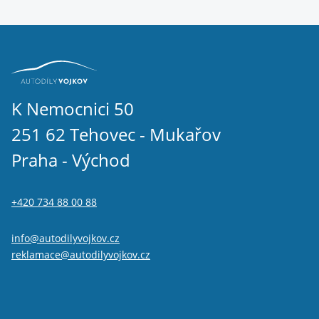
K Nemocnici 50
251 62 Tehovec - Mukařov
Praha - Východ
+420 734 88 00 88
info@autodilyvojkov.cz
reklamace@autodilyvojkov.cz