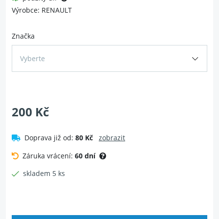
Výrobce: RENAULT
Značka
Vyberte
200 Kč
Doprava již od:
80 Kč
zobrazit
Záruka vrácení:
60 dní
skladem 5 ks