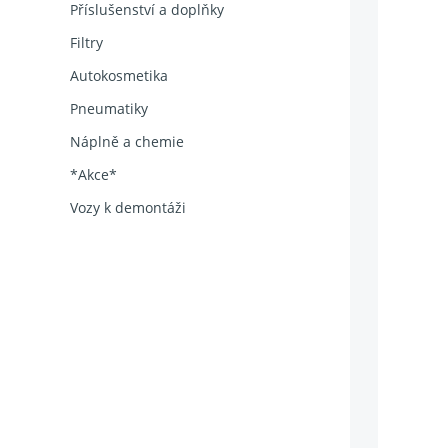
Příslušenství a doplňky
Filtry
Autokosmetika
Pneumatiky
Náplně a chemie
*Akce*
Vozy k demontáži