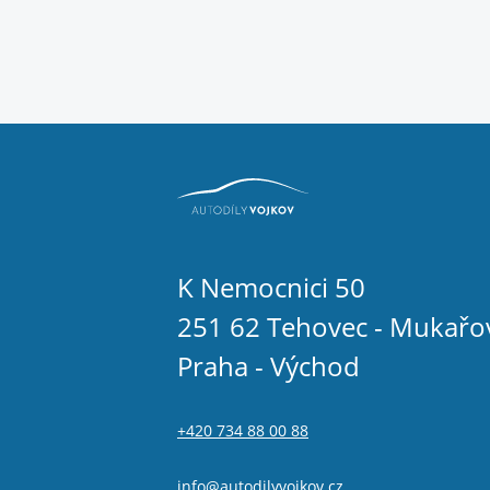
K Nemocnici 50
251 62 Tehovec - Mukařo
Praha - Východ
+420 734 88 00 88
info@autodilyvojkov.cz