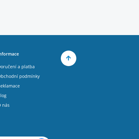
nformace
oručení a platba
bchodní podmínky
eklamace
log
 nás