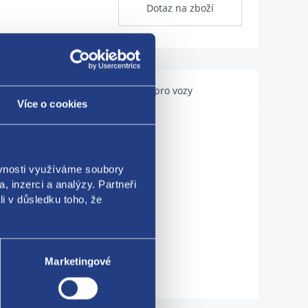
Dotaz na zboží
Použitelné pro vozy
Více o cookies
ěvnosti využíváme soubory
, inzerci a analýzy. Partneři
li v důsledku toho, že
Marketingové