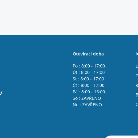
I
Otevírací doba
Po : 8:00 - 17:00
D
Út : 8:00 - 17:00
O
St : 8:00 - 17:00
Čt : 8:00 - 17:00
R
v
Pá : 8:00 - 16:00
B
So : ZAVŘENO
O
Ne : ZAVŘENO