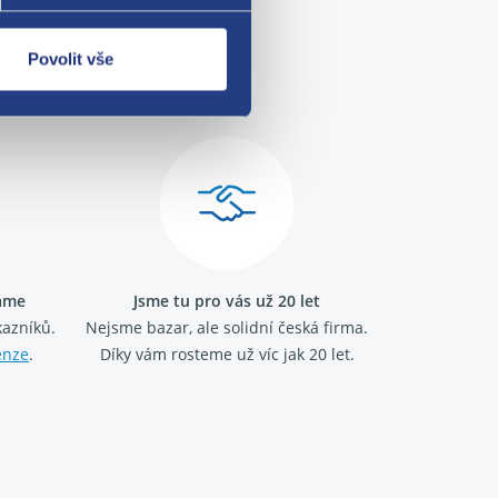
Povolit vše
me!
ráme
Jsme tu pro vás už 20 let
kazníků.
Nejsme bazar, ale solidní česká firma.
enze
.
Díky vám rosteme už víc jak 20 let.