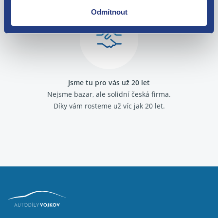
Renault Master 1997 - 2003
Podívejte se na jejich
recenze
.
Odmítnout
Renault Master II 2003 - 2010
Renault Master III 2010 -
Renault Mégane 1995 - 1999
Renault Mégane 1999 - 2002
Renault Mégane II 2003 - 2005
Renault Mégane II 2006 - 2008
Renault Mégane III 2008 - 2015
Jsme tu pro vás už 20 let
Renault Mégane Scenic 1996 - 1999
Nejsme bazar, ale solidní česká firma.
Renault Modus 2004 - 2008
Díky vám rosteme už víc jak 20 let.
Renault Modus/G. Modus 2008 - 2012
Renault Scenic 1999 - 2003
Renault Scenic II 2003 - 2009
Renault Scenic III 2009 - 2016
Renault Thalia 1999 - 2001
Renault Thalia 2001 - 2008
Renault Thalia II 2008 - 2012
Renault Trafic II 2001 - 2006
Renault Trafic III 2014 -
Renault Twingo 1992 - 1998
Renault Twingo 1998 - 2007