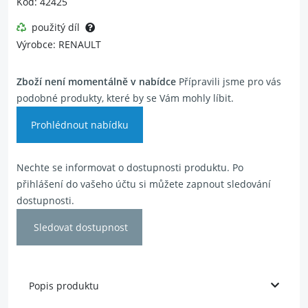
Kód: 42425
použitý díl
Výrobce: RENAULT
Zboží není momentálně v nabídce
Přípravili jsme pro vás
podobné produkty, které by se Vám mohly líbit.
Prohlédnout nabídku
Nechte se informovat o dostupnosti produktu. Po
přihlášení do vašeho účtu si můžete zapnout sledování
dostupnosti.
Sledovat dostupnost
Popis produktu