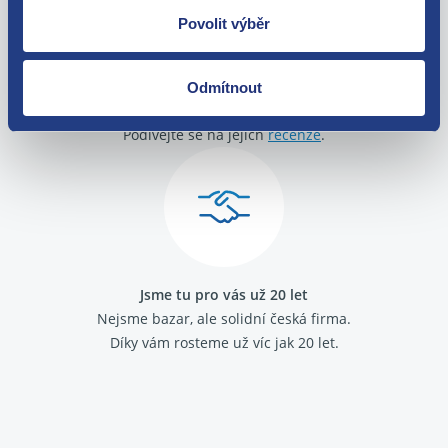
Povolit výběr
O své zákazníky se staráme
Odmítnout
Máme tisíce spokojených zákazníků.
Podívejte se na jejich
recenze
.
Jsme tu pro vás už 20 let
Nejsme bazar, ale solidní česká firma.
Díky vám rosteme už víc jak 20 let.