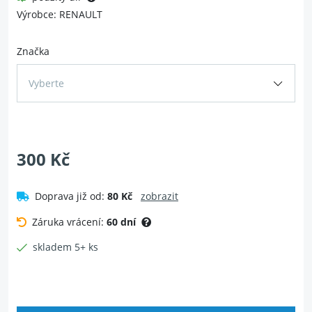
Výrobce: RENAULT
Značka
Vyberte
300 Kč
Doprava již od:
80 Kč
zobrazit
Záruka vrácení:
60 dní
skladem 5+ ks