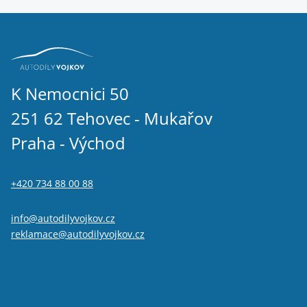
K Nemocnici 50
251 62 Tehovec - Mukařov
Praha - Východ
+420 734 88 00 88
info@autodilyvojkov.cz
reklamace@autodilyvojkov.cz