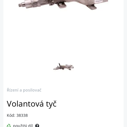
Řízení a posilovač
Volantová tyč
Kód: 38338
použitý díl