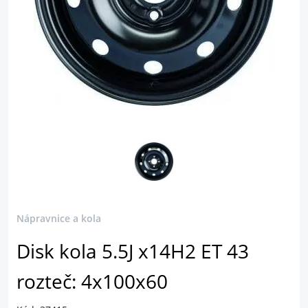
Nápravnice a kola
Disk kola 5.5J x14H2 ET 43
rozteč: 4x100x60