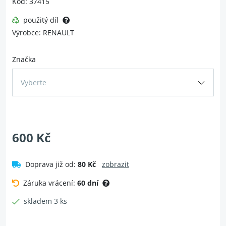
Kód: 37415
použitý díl
Výrobce: RENAULT
Značka
Vyberte
600 Kč
Doprava již od:
80 Kč
zobrazit
Záruka vrácení:
60 dní
skladem 3 ks