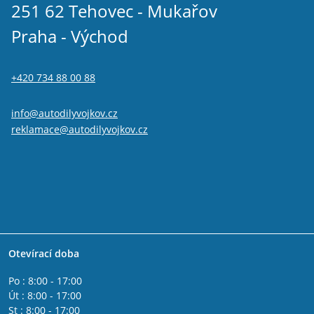
251 62 Tehovec - Mukařov
Praha - Východ
+420 734 88 00 88
info@autodilyvojkov.cz
reklamace@autodilyvojkov.cz
Otevírací doba
Po : 8:00 - 17:00
Út : 8:00 - 17:00
St : 8:00 - 17:00