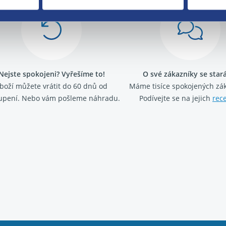
Nejste spokojeni? Vyřešíme to!
O své zákazníky se sta
boží můžete vrátit do 60 dnů od
Máme tisíce spokojených zá
upení. Nebo vám pošleme náhradu.
Podívejte se na jejich
rec