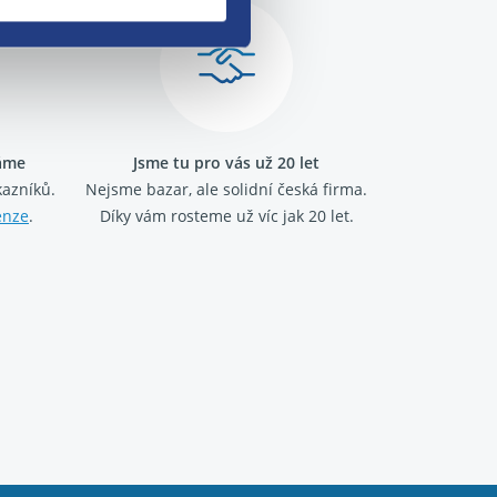
ráme
Jsme tu pro vás už 20 let
kazníků.
Nejsme bazar, ale solidní česká firma.
enze
.
Díky vám rosteme už víc jak 20 let.