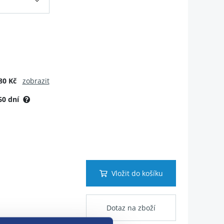
80 Kč
zobrazit
60 dní
Vložit do košíku
Dotaz na zboží