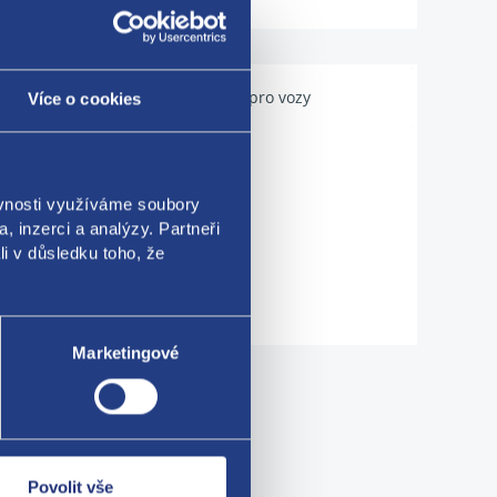
Použitelné pro vozy
Více o cookies
ěvnosti využíváme soubory
, inzerci a analýzy. Partneři
li v důsledku toho, že
Marketingové
me!
Povolit vše