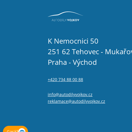
K Nemocnici 50
251 62 Tehovec - Mukařo
Praha - Východ
+420 734 88 00 88
info@autodilyvojkov.cz
reklamace@autodilyvojkov.cz
Garáž