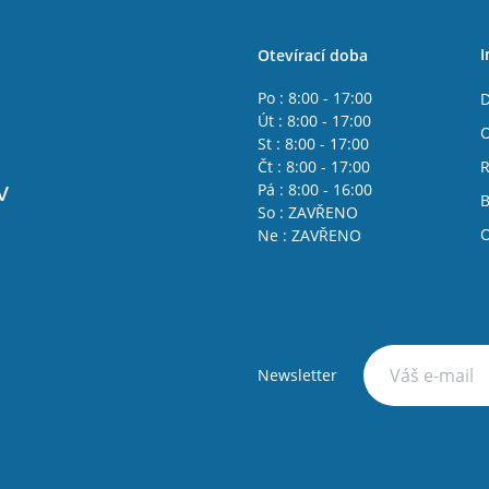
I
Otevírací doba
Po : 8:00 - 17:00
D
Út : 8:00 - 17:00
O
St : 8:00 - 17:00
Čt : 8:00 - 17:00
R
v
Pá : 8:00 - 16:00
B
So : ZAVŘENO
O
Ne : ZAVŘENO
Newsletter