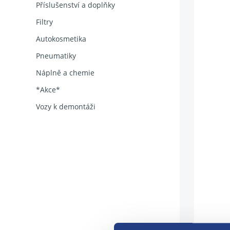
Příslušenství a doplňky
Filtry
Autokosmetika
Pneumatiky
Náplně a chemie
*Akce*
Vozy k demontáži