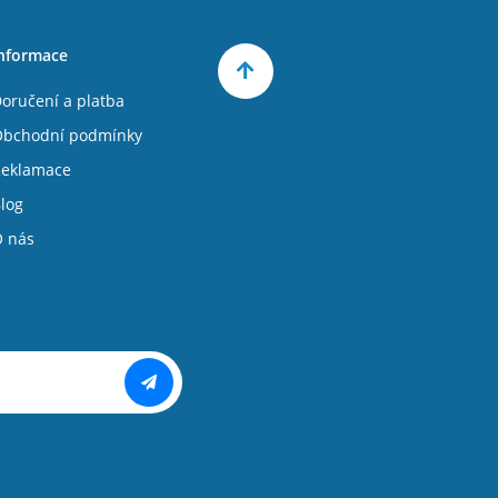
nformace
oručení a platba
bchodní podmínky
eklamace
log
 nás