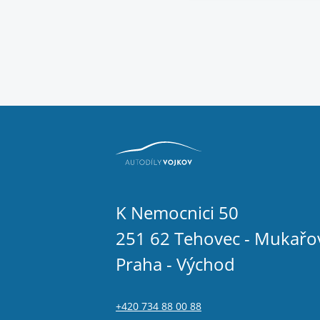
K Nemocnici 50
251 62 Tehovec - Mukařo
Praha - Východ
+420 734 88 00 88