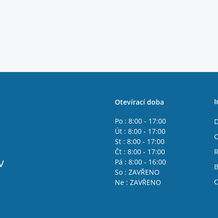
I
Otevírací doba
Po : 8:00 - 17:00
D
Út : 8:00 - 17:00
O
St : 8:00 - 17:00
Čt : 8:00 - 17:00
R
v
Pá : 8:00 - 16:00
B
So : ZAVŘENO
O
Ne : ZAVŘENO