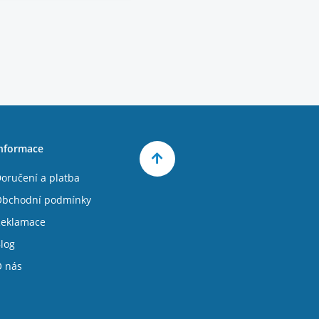
nformace
oručení a platba
bchodní podmínky
eklamace
log
 nás