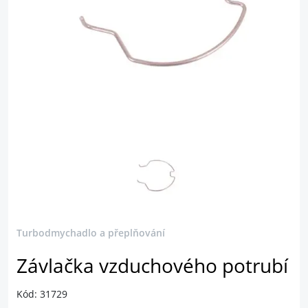
Turbodmychadlo a přeplňování
Závlačka vzduchového potrubí
Kód: 31729