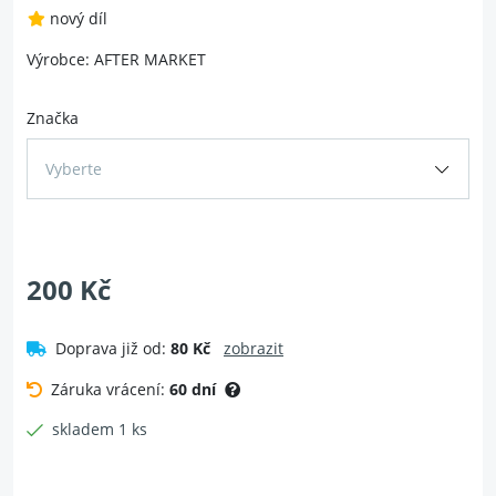
nový díl
Výrobce: AFTER MARKET
Značka
Vyberte
200 Kč
Doprava již od:
80 Kč
zobrazit
Záruka vrácení:
60 dní
skladem 1 ks