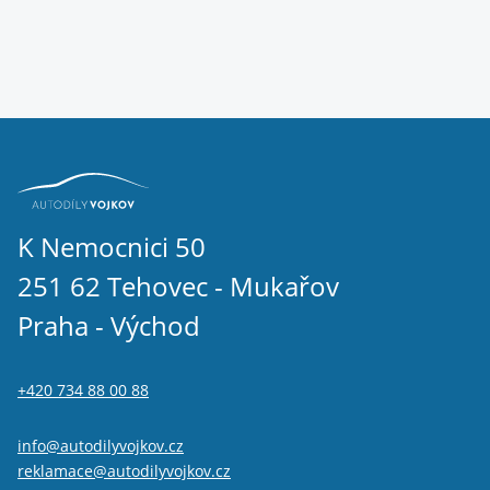
K Nemocnici 50
251 62 Tehovec - Mukařov
Praha - Východ
+420 734 88 00 88
info@autodilyvojkov.cz
reklamace@autodilyvojkov.cz