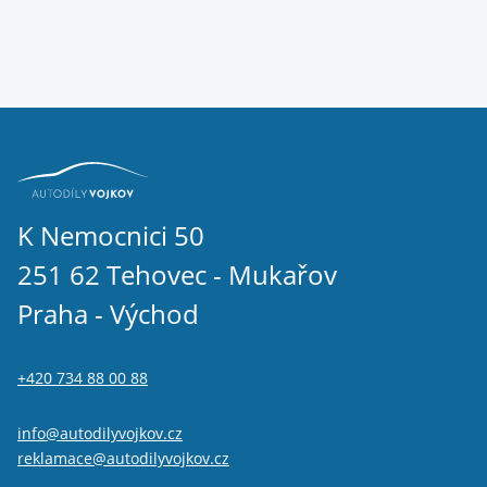
K Nemocnici 50
251 62 Tehovec - Mukařov
Praha - Východ
+420 734 88 00 88
info@autodilyvojkov.cz
reklamace@autodilyvojkov.cz