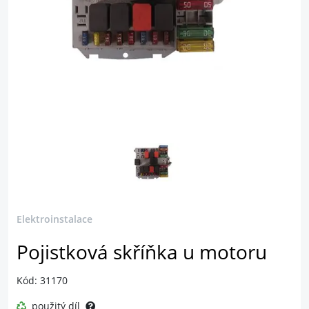
Elektroinstalace
Pojistková skříňka u motoru
Kód: 31170
použitý díl